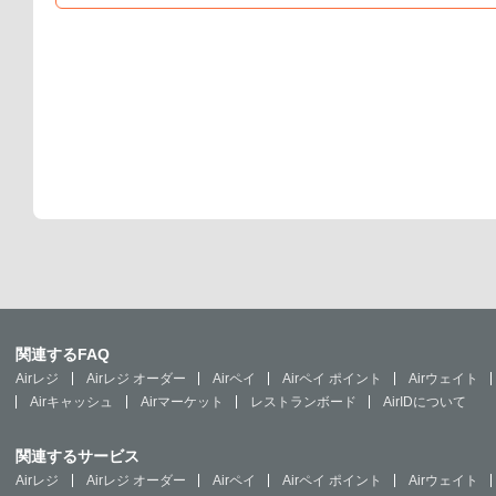
関連するFAQ
Airレジ
Airレジ オーダー
Airペイ
Airペイ ポイント
Airウェイト
Airキャッシュ
Airマーケット
レストランボード
AirIDについて
関連するサービス
Airレジ
Airレジ オーダー
Airペイ
Airペイ ポイント
Airウェイト